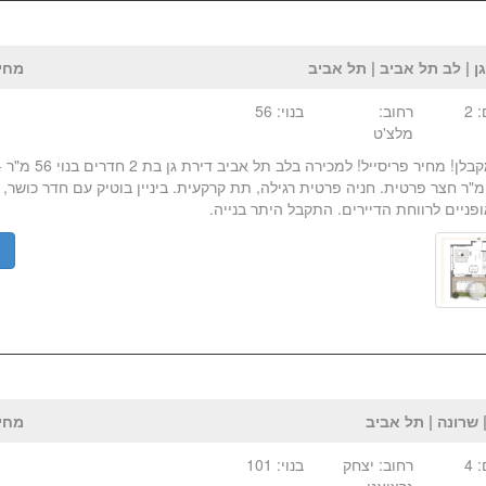
ן | לב תל אביב | תל אביב
מחיר:₪ 
 2
רחוב:
בנוי: 56
מלצ'ט
חדש מקבלן! מחיר פריסייל!
ל 33 מ"ר חצר פרטית. חניה פרטית רגילה, תת קרקעית. ביניין בוטיק עם חדר כושר,
פניים לרווחת הדיירים. התקבל היתר בנייה.
פ
 שרונה | תל אביב
מחיר:₪ 
 4
רחוב: יצחק
בנוי: 101