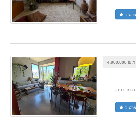
רטים
4,900,000
רים מרווחת, משופצת מודרנית.
רטים