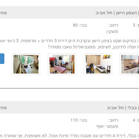
 הצפון הישן | תל אביב
מחיר:₪ 
 3
רחוב:
בנוי: 80
מוצקין
למכירה במיקום שקט בצפון הישן ובקרב
 וקלה לתיכנון, לשיפוץ. פוטנציאלית! טאבו מסודר!
פ
 בבלי | תל אביב
מחיר:₪ 
 4
רחוב:
בנוי: 110
פעמוני יוסף
למכירה בבלי, דירת 4 חדרים עם מטבח נפרד ופינת אוכל. לא משופצת, אך שמור