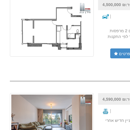
4,500,000
|
למכירה בצפון הישן דירת 67 מ"ר שנמצאת בעבודות תמ"א. קיימת דירת 2 חדרים עם 2 מרפסות
 לפי התקנות
רטים
4,590,000
|
 12 מ"ר מרפסת שמש. בניין חדיש אחרי