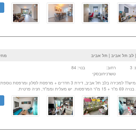
פ
 לב תל אביב | תל אביב
מחיר:₪ 
 3
רחוב:
בנוי: 84
טשרניחובסקי
מחיר גמיש!!! למכירה בלב תל אביב, דירת 3 חדרים + מרפסת לסלון ומר
סות. יש מעלית וממ"ד, חניה פרטית.
פ