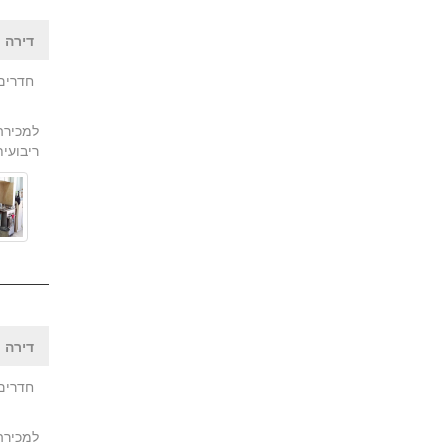
דירה |
חדרים:
ריבועית
דירה |
חדרים: