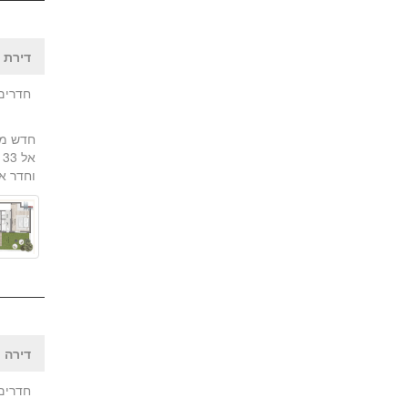
דירת ג
חדרים:
א
וחדר או
דירה |
חדרים: