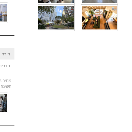
דירה |
חדרים:
השינה. בנויה 69 מ"ר + 15 מ"ר המרפ