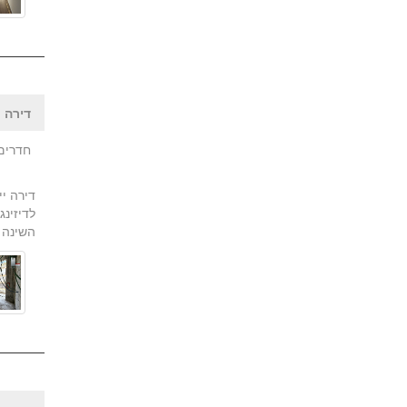
דירה |
חדרים:
דירה יי
השינה אל 13 מ"ר מרפסת! קומה ראשונה וחצי עם מעלי