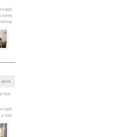
פתוח ו
שירותי א
דירה |
חדרים:
בבניין. 