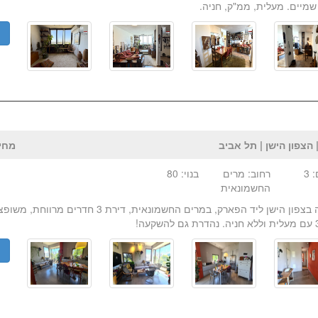
שמיים. מעלית, ממ"ק, חניה.
פ
 הצפון הישן | תל אביב
מחיר:₪ 
 3
רחוב: מרים
בנוי: 80
החשמונאית
למכירה בצפון הישן ליד הפארק, במרים החשמונאית, דירת 3 חד
פ