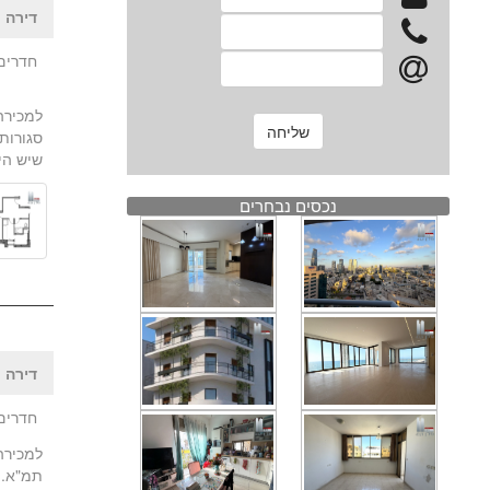
דירה |
חדרים: 5
סגורות
שיש היום.
נכסים נבחרים
דירה |
חדרים:
תמ"א. משופצת