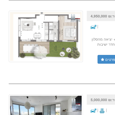
4,950,000
|
 למכירה בלב תל אביב דירת גן בת 2 חדרים בנוי 56 מ"ר + יציאה מהסלון
 חדר ישיבות
רטים
5,000,000
|
|