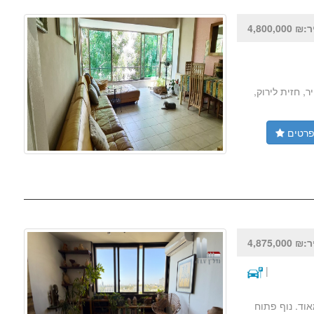
4,800,000
ת הים דירת 3 חדרים + מרפסות, 3 כיווני אוויר, חזית לירוק,
רטים
4,875,000
|
ה מאוד. נוף פתוח