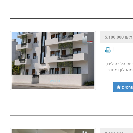
5,100,000
|
רחק הליכה לים,
ם 77 מ"ר פלדלת + יציאה מהסלון ומחדר
רטים