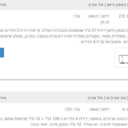
 הצפון הישן | תל אביב
מחיר:₪ 
2.
רחוב: יהושע
בנוי:
בן נון
, מסודרת מאוד. מקבלים מעלית וחניה רובוטית בטאבו. כמו כן, מקלט שישופר
 פוטנציאל קל ל-3 חדרים.
פ
 נוה אביבים | תל אביב
מחיר:₪ 
 4
רחוב: אושה
בנוי: 120
למכירה בנווה אביבים, באושה, דירת 4 חדרים כ-108 מ"ר +
 יפיפיה. יש ממ"ד. 12 מ"ר מחסן פרטי. אזור נהדר.