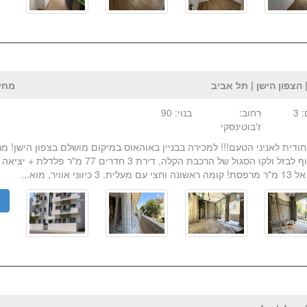
 הצפון הישן | תל אביב
מחיר:₪ 
 3
רחוב:
בנוי: 90
ז'בוטינסקי
חודית לאניני הטעם!!! למכירה בבניין באוהאוס במיקום מושלם בצפון הישן! מ
לדיזינגוף לבזל ולקו הסגול של הרכבת הקלה, דירת 3 חדרי
ת. 3 כיווני אוויר, מוא...
פ