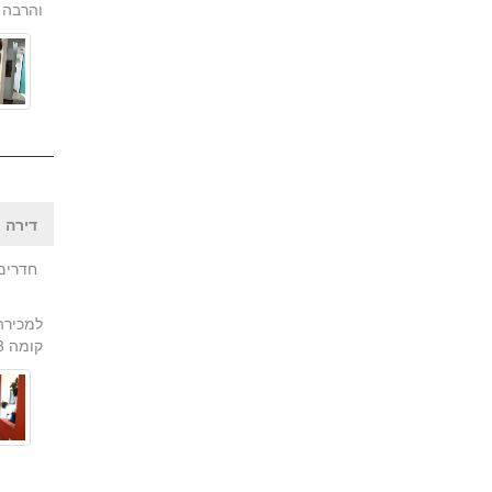
והרבה 
דירה |
חדרים:
קומה 3 עם מעלית וללא חניה. נהדרת גם להשקעה!