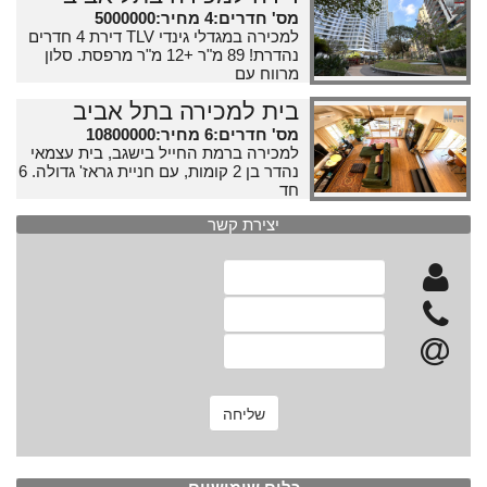
מס' חדרים:4 מחיר:5000000
למכירה במגדלי גינדי TLV דירת 4 חדרים
נהדרת! 89 מ"ר +12 מ"ר מרפסת. סלון
מרווח עם
בית למכירה בתל אביב
מס' חדרים:6 מחיר:10800000
למכירה ברמת החייל בישגב, בית עצמאי
נהדר בן 2 קומות, עם חניית גראז' גדולה. 6
חד
יצירת קשר