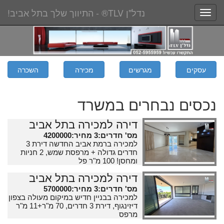
נדל"ן TLV® - התיווך שלך בתל אביב!
Toggle
navigation
כסים נבחרים במשרד
דירה למכירה בתל אביב
מס' חדרים:3 מחיר:4200000
למכירה ברמת אביב החדשה דירת 3
חדרים גדולה + מרפסת שמש, 2 חניות
ומחסן! 100 מ"ר פל
דירה למכירה בתל אביב
מס' חדרים:3 מחיר:5700000
למכירה בבניין חדיש במיקום מעולה בצפון
דיזינגוף, דירת 3 חדרים, 70 מ"ר+11 מ"ר
מרפס