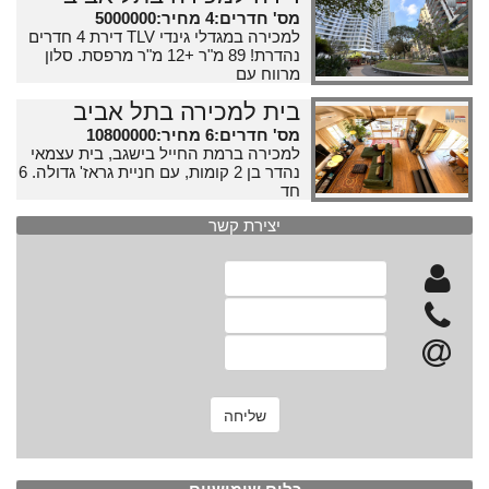
מס' חדרים:4 מחיר:5000000
למכירה במגדלי גינדי TLV דירת 4 חדרים
נהדרת! 89 מ"ר +12 מ"ר מרפסת. סלון
מרווח עם
בית למכירה בתל אביב
מס' חדרים:6 מחיר:10800000
למכירה ברמת החייל בישגב, בית עצמאי
נהדר בן 2 קומות, עם חניית גראז' גדולה. 6
חד
יצירת קשר