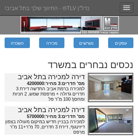
נדל"ן TLV® - התיווך שלך בתל אביב!
Toggle
navigation
כסים נבחרים במשרד
דירה למכירה בתל אביב
מס' חדרים:3 מחיר:4200000
למכירה ברמת אביב החדשה דירת 3
חדרים גדולה + מרפסת שמש, 2 חניות
ומחסן! 100 מ"ר פל
דירה למכירה בתל אביב
מס' חדרים:3 מחיר:5700000
למכירה בבניין חדיש במיקום מעולה בצפון
דיזינגוף, דירת 3 חדרים, 70 מ"ר+11 מ"ר
מרפס