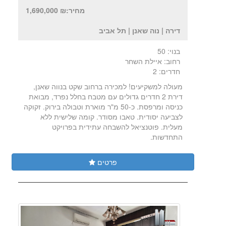
מחיר:₪ 1,690,000
דירה | נוה שאנן | תל אביב
בנוי: 50
רחוב: איילת השחר
חדרים: 2
מעולה למשקיעים! למכירה ברחוב שקט בנווה שאנן,
דירת 2 חדרים גדולים עם מטבח בחלל נפרד, מבואת
כניסה ומרפסת. כ-50 מ"ר מוארת וטבולה בירוק. זקוקה
לצביעה יסודית. טאבו מסודר. קומה שלישית ללא
מעלית. פוטנציאל להשבחה עתידית בפרויקט
התחדשות.
פרטים