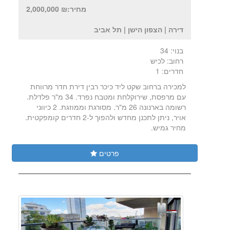
מחיר:₪ 2,000,000
דירה | הצפון הישן | תל אביב
בנוי: 34
רחוב: לכיש
חדרים: 1
למכירה ברחוב שקט ליד כיכר רבין דירת חדר מרווחת
עם מרפסת, שירוקלחת ומטבח נפרד. 34 מ"ר פלדלת.
רשומה בארנונה 26 מ"ר. מסורגת וממוזגת. 2 כיווני
אויר, ניתן לתכנן מחדש ולהפוך ל-2 חדרים קומפקטית.
מחיר גמיש.
פרטים