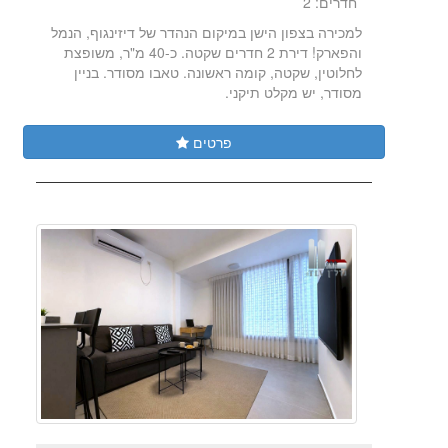
חדרים: 2
למכירה בצפון הישן במיקום הנהדר של דיזינגוף, הנמל
והפארק! דירת 2 חדרים שקטה. כ-40 מ"ר, משופצת
לחלוטין, שקטה, קומה ראשונה. טאבו מסודר. בניין
מסודר, יש מקלט תיקני.
פרטים