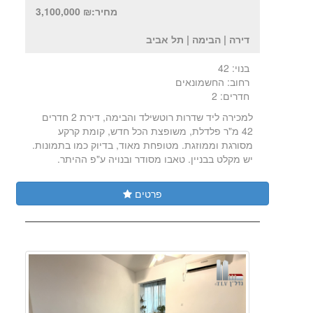
מחיר:₪ 3,100,000
דירה | הבימה | תל אביב
בנוי: 42
רחוב: החשמונאים
חדרים: 2
למכירה ליד שדרות רוטשילד והבימה, דירת 2 חדרים
42 מ"ר פלדלת, משופצת הכל חדש, קומת קרקע
מסורגת וממוזגת. מטופחת מאוד, בדיוק כמו בתמונות.
יש מקלט בבניין. טאבו מסודר ובנויה ע"פ ההיתר.
פרטים